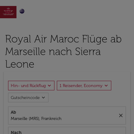

Royal Air Maroc Flüge ab
Marseille nach Sierra
Leone
expand_more
expand_more
Hin- und Rückflug
1 Reisender, Economy
expand_more
Gutscheincode
Ab
close
Marseille (MRS), Frankreich
Nach