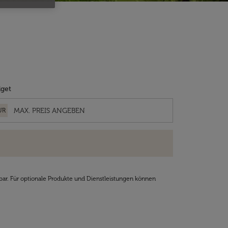
get
UR
bar. Für optionale Produkte und Dienstleistungen können