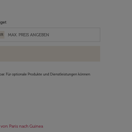
get
UR
bar. Für optionale Produkte und Dienstleistungen können
 von Paris nach Guinea