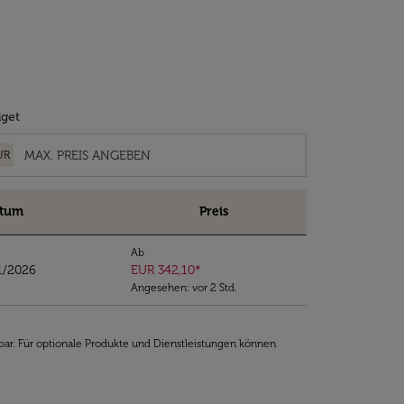
get
UR
tum
Preis
Ab
1/2026
EUR 342,10
*
Angesehen: vor 2 Std.
bar. Für optionale Produkte und Dienstleistungen können