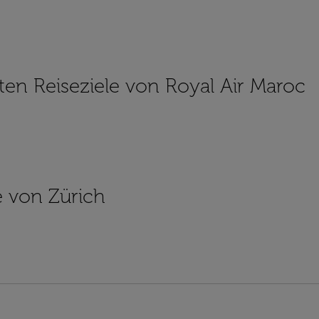
sten Reiseziele von Royal Air Maroc
e von Zürich