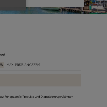
get
UR
bar. Für optionale Produkte und Dienstleistungen können