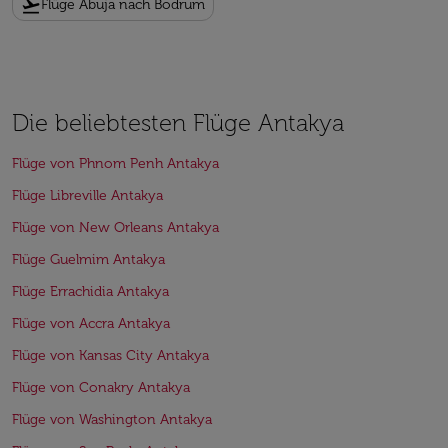
flight_takeoff
Flüge Abuja nach Bodrum
Die beliebtesten Flüge Antakya
Flüge von Phnom Penh Antakya
Flüge Libreville Antakya
Flüge von New Orleans Antakya
Flüge Guelmim Antakya
Flüge Errachidia Antakya
Flüge von Accra Antakya
Flüge von Kansas City Antakya
Flüge von Conakry Antakya
Flüge von Washington Antakya