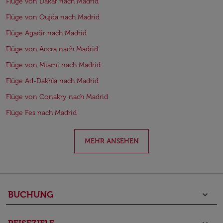
Flüge von Dakar nach Madrid
Flüge von Oujda nach Madrid
Flüge Agadir nach Madrid
Flüge von Accra nach Madrid
Flüge von Miami nach Madrid
Flüge Ad-Dakhla nach Madrid
Flüge von Conakry nach Madrid
Flüge Fes nach Madrid
MEHR ANSEHEN
BUCHUNG
keyboard_arrow_down