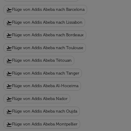
flight_takeoff
Flüge von Addis Abeba nach Barcelona
flight_takeoff
Flüge von Addis Abeba nach Lissabon
flight_takeoff
Flüge von Addis Abeba nach Bordeaux
flight_takeoff
Flüge von Addis Abeba nach Toulouse
flight_takeoff
Flüge von Addis Abeba Tétouan
flight_takeoff
Flüge von Addis Abeba nach Tanger
flight_takeoff
Flüge von Addis Abeba Al-Hoceima
flight_takeoff
Flüge von Addis Abeba Nador
flight_takeoff
Flüge von Addis Abeba nach Oujda
flight_takeoff
Flüge von Addis Abeba Montpellier