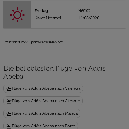
36°C
Freitag
Klarer Himmel
14/08/2026
Präsentiert von
: OpenWeatherMap.org
Die beliebtesten Flüge von Addis
Abeba
flight_takeoff
Flüge von Addis Abeba nach Valencia
flight_takeoff
Flüge von Addis Abeba nach Alicante
flight_takeoff
Flüge von Addis Abeba nach Malaga
flight_takeoff
Flüge von Addis Abeba nach Porto