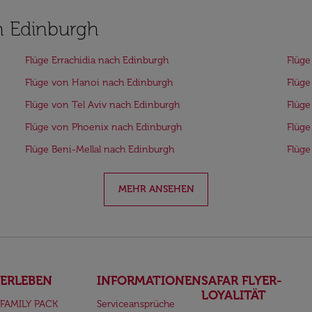
h Edinburgh
Flüge Errachidia nach Edinburgh
Flüge
Flüge von Hanoi nach Edinburgh
Flüg
Flüge von Tel Aviv nach Edinburgh
Flüge
Flüge von Phoenix nach Edinburgh
Flüge
Flüge Beni-Mellal nach Edinburgh
Flüge
MEHR ANSEHEN
ERLEBEN
INFORMATIONEN
SAFAR FLYER-
LOYALITÄT
FAMILY PACK
Serviceansprüche