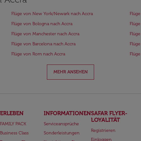
Flüge von New York/Newark nach Accra
Flüge
Flüge von Bologna nach Accra
Flüge
Flüge von Manchester nach Accra
Flüge
Flüge von Barcelona nach Accra
Flüge
Flüge von Rom nach Accra
Flüge
MEHR ANSEHEN
ERLEBEN
INFORMATIONEN
SAFAR FLYER-
LOYALITÄT
FAMILY PACK
Serviceansprüche
Registrieren
Business Class
Sonderleistungen
Einloggen