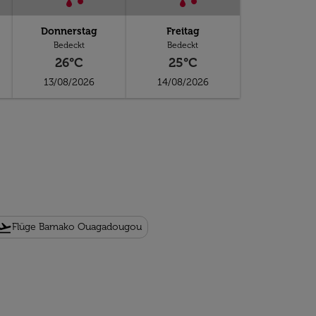
Donnerstag
Freitag
Bedeckt
Bedeckt
26°C
25°C
13/08/2026
14/08/2026
ight_takeoff
Flüge Bamako Ouagadougou