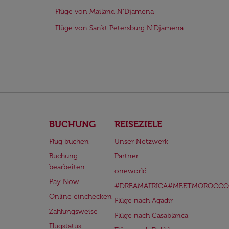
Flüge von Mailand N’Djamena
Flüge von Sankt Petersburg N’Djamena
BUCHUNG
REISEZIELE
Flug buchen
Unser Netzwerk
Buchung
Partner
bearbeiten
oneworld
Pay Now
#DREAMAFRICA#MEETMOROCCO
Online einchecken
Flüge nach Agadir
Zahlungsweise
Flüge nach Casablanca
Flugstatus