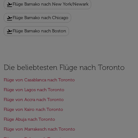
flight_takeoff
Flüge Bamako nach New York/Newark
flight_takeoff
Flüge Bamako nach Chicago
flight_takeoff
Flüge Bamako nach Boston
Die beliebtesten Flüge nach Toronto
Flüge von Casablanca nach Toronto
Flüge von Lagos nach Toronto
Flüge von Accra nach Toronto
Flüge von Kairo nach Toronto
Flüge Abuja nach Toronto
Flüge von Marrakesch nach Toronto