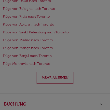
Flüge von Dakar nach Toronto
Flüge von Bologna nach Toronto
Flüge von Praia nach Toronto
Flüge von Abidjan nach Toronto
Flüge von Sankt Petersburg nach Toronto
Flüge von Madrid nach Toronto
Flüge von Malaga nach Toronto
Flüge von Banjul nach Toronto
Flüge Monrovia nach Toronto
MEHR ANSEHEN
BUCHUNG
keyboard_arrow_down