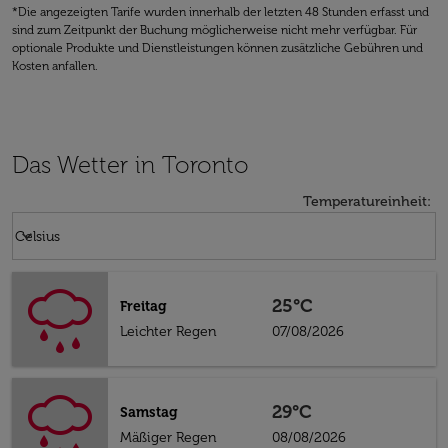
*Die angezeigten Tarife wurden innerhalb der letzten 48 Stunden erfasst und
sind zum Zeitpunkt der Buchung möglicherweise nicht mehr verfügbar. Für
optionale Produkte und Dienstleistungen können zusätzliche Gebühren und
Kosten anfallen.
Das Wetter in Toronto
Temperatureinheit
:
Weather unit option Celsius Selected
keyboard_arrow_down
Celsius
25°C
Freitag
Leichter Regen
07/08/2026
29°C
Samstag
Mäßiger Regen
08/08/2026