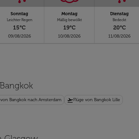
Sonntag
Montag
Dienstag
Leichter Regen
Mäßig bewölkt
Bedeckt
15°C
19°C
20°C
09/08/2026
10/08/2026
11/08/2026
n Bangkok
flight_takeoff
 von Bangkok nach Amsterdam
Flüge von Bangkok Lille
ch Glasgow