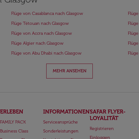
Flüge von Casablanca nach Glasgow
Flüge
Flüge Tétouan nach Glasgow
Flüge
Flüge von Accra nach Glasgow
Flüge
Flüge Algier nach Glasgow
Flüg
Flüge von Abu Dhabi nach Glasgow
Flüge
MEHR ANSEHEN
ERLEBEN
INFORMATIONEN
SAFAR FLYER-
LOYALITÄT
FAMILY PACK
Serviceansprüche
Registrieren
Business Class
Sonderleistungen
Einloggen