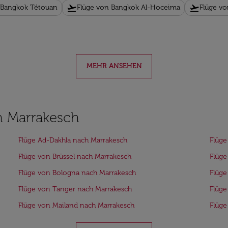
flight_takeoff
flight_takeoff
 Bangkok Tétouan
Flüge von Bangkok Al-Hoceima
Flüge vo
MEHR ANSEHEN
h Marrakesch
Flüge Ad-Dakhla nach Marrakesch
Flüge
Flüge von Brüssel nach Marrakesch
Flüge
Flüge von Bologna nach Marrakesch
Flüge
Flüge von Tanger nach Marrakesch
Flüge
Flüge von Mailand nach Marrakesch
Flüge