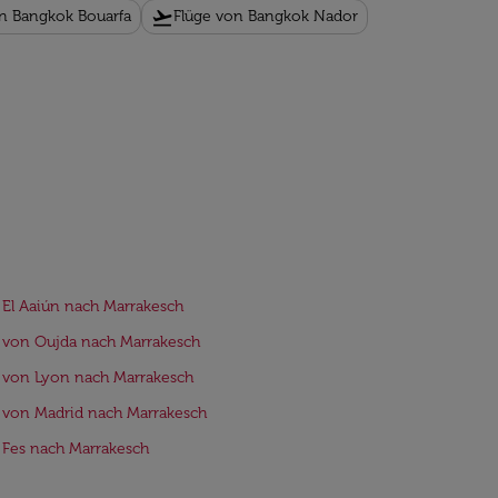
flight_takeoff
n Bangkok Bouarfa
Flüge von Bangkok Nador
 El Aaiún nach Marrakesch
 von Oujda nach Marrakesch
 von Lyon nach Marrakesch
 von Madrid nach Marrakesch
 Fes nach Marrakesch