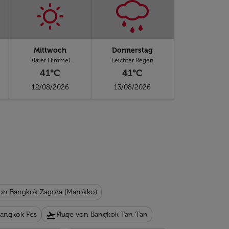
Mittwoch
Donnerstag
Klarer Himmel
Leichter Regen
41°C
41°C
12/08/2026
13/08/2026
von Bangkok Zagora (Marokko)
flight_takeoff
Bangkok Fes
Flüge von Bangkok Tan-Tan