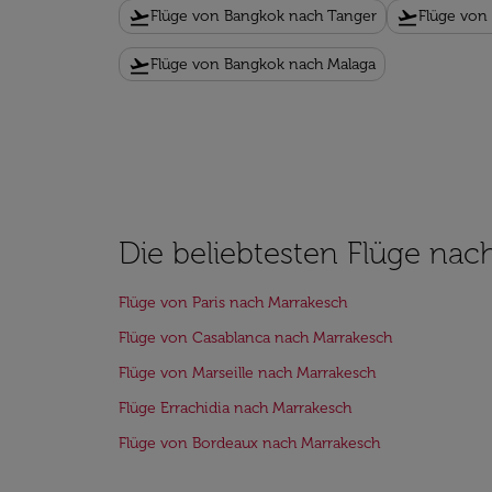
flight_takeoff
flight_takeoff
Flüge von Bangkok nach Tanger
Flüge von
flight_takeoff
Flüge von Bangkok nach Malaga
Die beliebtesten Flüge nac
Flüge von Paris nach Marrakesch
Flüge von Casablanca nach Marrakesch
Flüge von Marseille nach Marrakesch
Flüge Errachidia nach Marrakesch
Flüge von Bordeaux nach Marrakesch