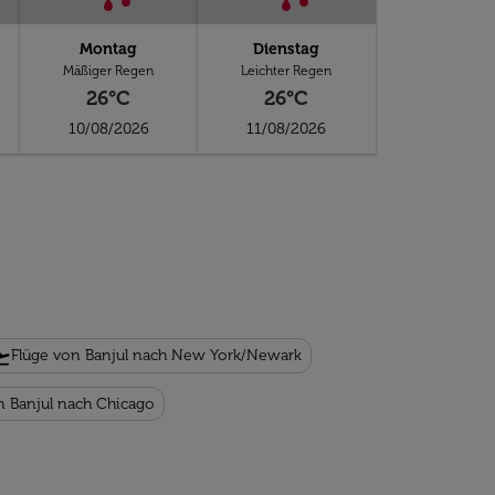
Montag
Dienstag
Mäßiger Regen
Leichter Regen
26°C
26°C
10/08/2026
11/08/2026
takeoff
Flüge von Banjul nach New York/Newark
n Banjul nach Chicago