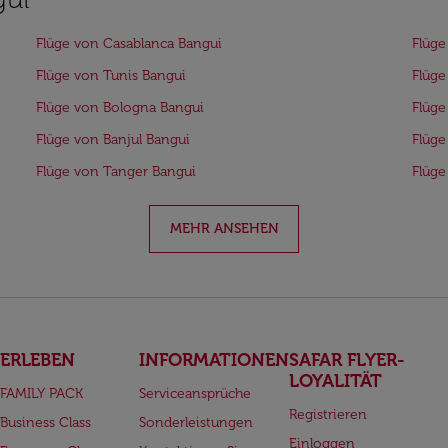
Flüge von Casablanca Bangui
Flüge
Flüge von Tunis Bangui
Flüge
Flüge von Bologna Bangui
Flüge
Flüge von Banjul Bangui
Flüge
Flüge von Tanger Bangui
Flüge
MEHR ANSEHEN
ERLEBEN
INFORMATIONEN
SAFAR FLYER-
LOYALITÄT
FAMILY PACK
Serviceansprüche
Registrieren
Business Class
Sonderleistungen
Einloggen