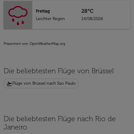
28°C
Freitag
Leichter Regen
14/08/2026
Präsentiert von
: OpenWeatherMap.org
Die beliebtesten Flüge von Brüssel
flight_takeoff
Flüge von Brüssel nach Sao Paulo
Die beliebtesten Flüge nach Rio de
Janeiro