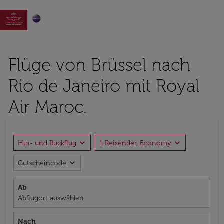

Flüge von Brüssel nach
Rio de Janeiro mit Royal
Air Maroc.
expand_more
expand_more
Hin- und Rückflug
1 Reisender, Economy
expand_more
Gutscheincode
Ab
Abflugort auswählen
Nach