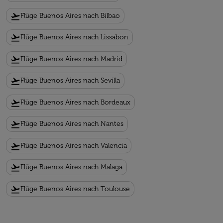
flight_takeoff
Flüge Buenos Aires nach Bilbao
flight_takeoff
Flüge Buenos Aires nach Lissabon
flight_takeoff
Flüge Buenos Aires nach Madrid
flight_takeoff
Flüge Buenos Aires nach Sevilla
flight_takeoff
Flüge Buenos Aires nach Bordeaux
flight_takeoff
Flüge Buenos Aires nach Nantes
flight_takeoff
Flüge Buenos Aires nach Valencia
flight_takeoff
Flüge Buenos Aires nach Malaga
flight_takeoff
Flüge Buenos Aires nach Toulouse