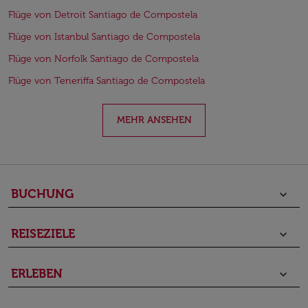
Flüge von Detroit Santiago de Compostela
Flüge von Istanbul Santiago de Compostela
Flüge von Norfolk Santiago de Compostela
Flüge von Teneriffa Santiago de Compostela
MEHR ANSEHEN
BUCHUNG
keyboard_arrow_down
REISEZIELE
keyboard_arrow_down
ERLEBEN
keyboard_arrow_down