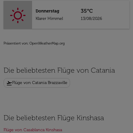
35°C
Donnerstag
Klarer Himmel
13/08/2026
Präsentiert von
: OpenWeatherMap.org
Die beliebtesten Flüge von Catania
flight_takeoff
Flüge von Catania Brazzaville
Die beliebtesten Flüge Kinshasa
Flüge von Casablanca Kinshasa