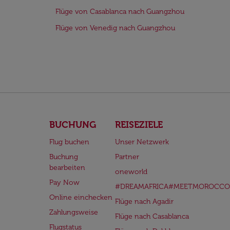
Flüge von Casablanca nach Guangzhou
Flüge von Venedig nach Guangzhou
BUCHUNG
REISEZIELE
Flug buchen
Unser Netzwerk
Buchung
Partner
bearbeiten
oneworld
Pay Now
#DREAMAFRICA#MEETMOROCCO
Online einchecken
Flüge nach Agadir
Zahlungsweise
Flüge nach Casablanca
Flugstatus