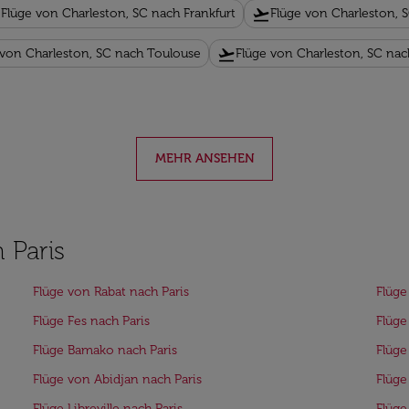
f
flight_takeoff
Flüge von Charleston, SC nach Frankfurt
Flüge von Charleston, 
flight_takeoff
 von Charleston, SC nach Toulouse
Flüge von Charleston, SC na
MEHR ANSEHEN
 Paris
Flüge von Rabat nach Paris
Flüge
Flüge Fes nach Paris
Flüge
Flüge Bamako nach Paris
Flüge
Flüge von Abidjan nach Paris
Flüge
Flüge Libreville nach Paris
Flüge