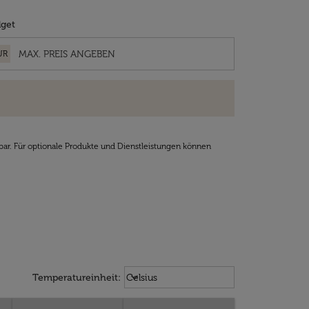
get
UR
bar. Für optionale Produkte und Dienstleistungen können
Weather unit option Celsius Select
keyboard_arrow_down
Temperatureinheit
:
Celsius