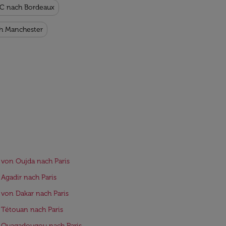
SC nach Bordeaux
ch Manchester
 von Oujda nach Paris
 Agadir nach Paris
 von Dakar nach Paris
 Tétouan nach Paris
 Ouagadougou nach Paris