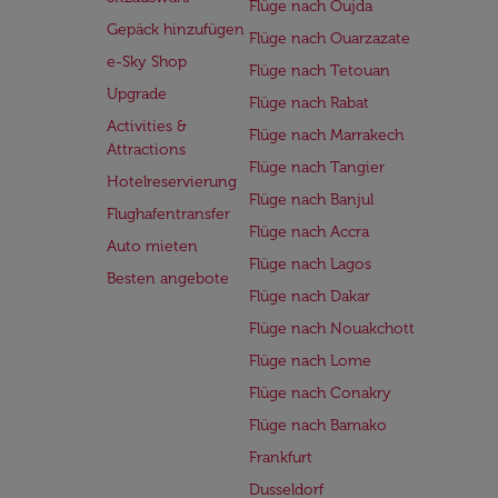
Flüge nach Oujda
Gepäck hinzufügen
Flüge nach Ouarzazate
e-Sky Shop
Flüge nach Tetouan
Upgrade
Flüge nach Rabat
Activities &
Flüge nach Marrakech
Attractions
Flüge nach Tangier
Hotelreservierung
Flüge nach Banjul
Flughafentransfer
Flüge nach Accra
Auto mieten
Flüge nach Lagos
Besten angebote
Flüge nach Dakar
Flüge nach Nouakchott
Flüge nach Lome
Flüge nach Conakry
Flüge nach Bamako
Frankfurt
Dusseldorf