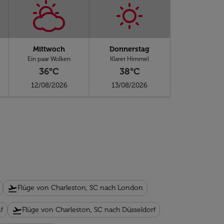
Mittwoch
Donnerstag
Ein paar Wolken
Klarer Himmel
36°C
38°C
12/08/2026
13/08/2026
flight_takeoff
Flüge von Charleston, SC nach London
flight_takeoff
f
Flüge von Charleston, SC nach Düsseldorf