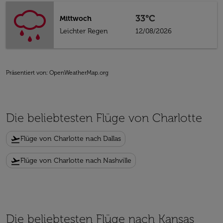
33°C
Mittwoch
Leichter Regen
12/08/2026
Präsentiert von
: OpenWeatherMap.org
Die beliebtesten Flüge von Charlotte
flight_takeoff
Flüge von Charlotte nach Dallas
flight_takeoff
Flüge von Charlotte nach Nashville
Die beliebtesten Flüge nach Kansas