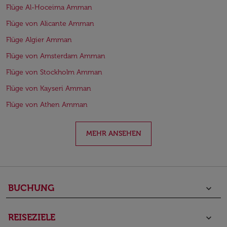
Flüge Al-Hoceima Amman
Flüge von Alicante Amman
Flüge Algier Amman
Flüge von Amsterdam Amman
Flüge von Stockholm Amman
Flüge von Kayseri Amman
Flüge von Athen Amman
MEHR ANSEHEN
BUCHUNG
keyboard_arrow_down
REISEZIELE
keyboard_arrow_down