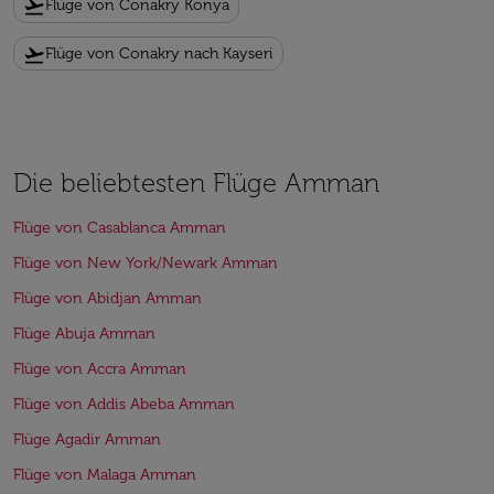
flight_takeoff
Flüge von Conakry Konya
flight_takeoff
Flüge von Conakry nach Kayseri
Die beliebtesten Flüge Amman
Flüge von Casablanca Amman
Flüge von New York/Newark Amman
Flüge von Abidjan Amman
Flüge Abuja Amman
Flüge von Accra Amman
Flüge von Addis Abeba Amman
Flüge Agadir Amman
Flüge von Malaga Amman