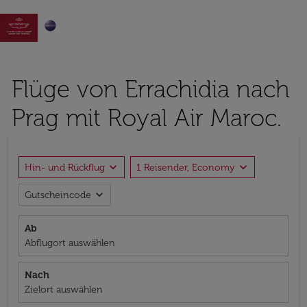

Flüge von Errachidia nach
Prag mit Royal Air Maroc.
expand_more
expand_more
Hin- und Rückflug
1 Reisender, Economy
expand_more
Gutscheincode
Ab
Abflugort auswählen
Nach
Zielort auswählen