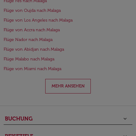
Flüge Fes nach Malaga
Flüge von Oujda nach Malaga
Flüge von Los Angeles nach Malaga
Flüge von Accra nach Malaga
Flüge Nador nach Malaga
Flüge von Abidjan nach Malaga
Flüge Malabo nach Malaga
Flüge von Miami nach Malaga
MEHR ANSEHEN
BUCHUNG
keyboard_arrow_down