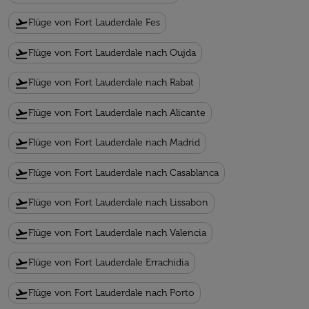
flight_takeoff
Flüge von Fort Lauderdale Fes
flight_takeoff
Flüge von Fort Lauderdale nach Oujda
flight_takeoff
Flüge von Fort Lauderdale nach Rabat
flight_takeoff
Flüge von Fort Lauderdale nach Alicante
flight_takeoff
Flüge von Fort Lauderdale nach Madrid
flight_takeoff
Flüge von Fort Lauderdale nach Casablanca
flight_takeoff
Flüge von Fort Lauderdale nach Lissabon
flight_takeoff
Flüge von Fort Lauderdale nach Valencia
flight_takeoff
Flüge von Fort Lauderdale Errachidia
flight_takeoff
Flüge von Fort Lauderdale nach Porto