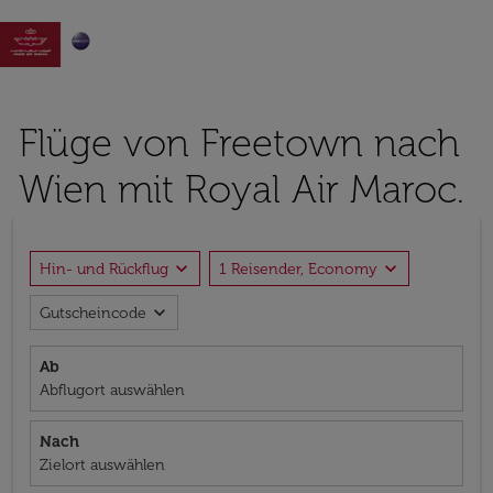

Flüge von Freetown nach
Wien mit Royal Air Maroc.
expand_more
expand_more
Hin- und Rückflug
1 Reisender, Economy
expand_more
Gutscheincode
Ab
Abflugort auswählen
Nach
Zielort auswählen