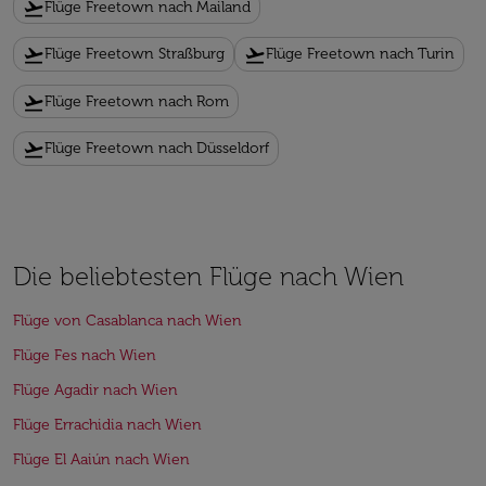
flight_takeoff
Flüge Freetown nach Mailand
flight_takeoff
flight_takeoff
Flüge Freetown Straßburg
Flüge Freetown nach Turin
flight_takeoff
Flüge Freetown nach Rom
flight_takeoff
Flüge Freetown nach Düsseldorf
Die beliebtesten Flüge nach Wien
Flüge von Casablanca nach Wien
Flüge Fes nach Wien
Flüge Agadir nach Wien
Flüge Errachidia nach Wien
Flüge El Aaiún nach Wien