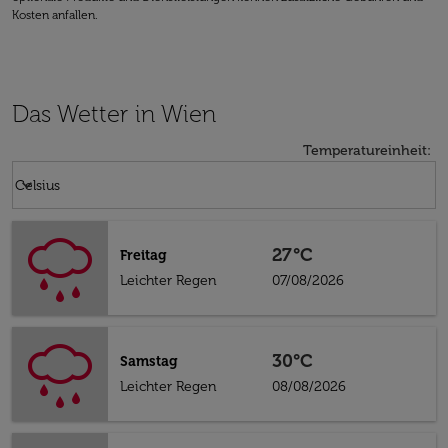
Kosten anfallen.
Das Wetter in Wien
Temperatureinheit
:
Weather unit option Celsius Selected
keyboard_arrow_down
Celsius
27°C
Freitag
Leichter Regen
07/08/2026
30°C
Samstag
Leichter Regen
08/08/2026