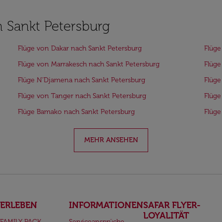
h Sankt Petersburg
Flüge von Dakar nach Sankt Petersburg
Flüge
Flüge von Marrakesch nach Sankt Petersburg
Flüge
Flüge N’Djamena nach Sankt Petersburg
Flüge
Flüge von Tanger nach Sankt Petersburg
Flüge
Flüge Bamako nach Sankt Petersburg
Flüge
MEHR ANSEHEN
ERLEBEN
INFORMATIONEN
SAFAR FLYER-
LOYALITÄT
FAMILY PACK
Serviceansprüche