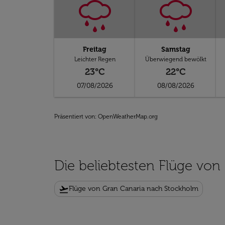
Freitag
Samstag
Leichter Regen
Überwiegend bewölkt
23°C
22°C
07/08/2026
08/08/2026
Präsentiert von
: OpenWeatherMap.org
Die beliebtesten Flüge von
flight_takeoff
Flüge von Gran Canaria nach Stockholm