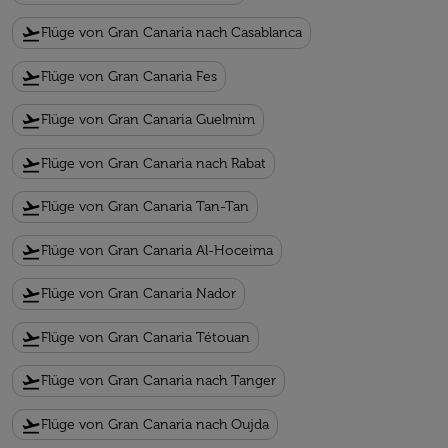
flight_takeoff
Flüge von Gran Canaria nach Casablanca
flight_takeoff
Flüge von Gran Canaria Fes
flight_takeoff
Flüge von Gran Canaria Guelmim
flight_takeoff
Flüge von Gran Canaria nach Rabat
flight_takeoff
Flüge von Gran Canaria Tan-Tan
flight_takeoff
Flüge von Gran Canaria Al-Hoceima
flight_takeoff
Flüge von Gran Canaria Nador
flight_takeoff
Flüge von Gran Canaria Tétouan
flight_takeoff
Flüge von Gran Canaria nach Tanger
flight_takeoff
Flüge von Gran Canaria nach Oujda