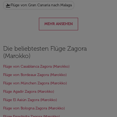
flight_takeoff
Flüge von Gran Canaria nach Malaga
MEHR ANSEHEN
Die beliebtesten Flüge Zagora
(Marokko)
Flüge von Casablanca Zagora (Marokko)
Flüge von Bordeaux Zagora (Marokko)
Flüge von München Zagora (Marokko)
Flüge Agadir Zagora (Marokko)
Flüge El Aaiún Zagora (Marokko)
Flüge von Bologna Zagora (Marokko)
Flüge Errachidia Zagora (Marokko)