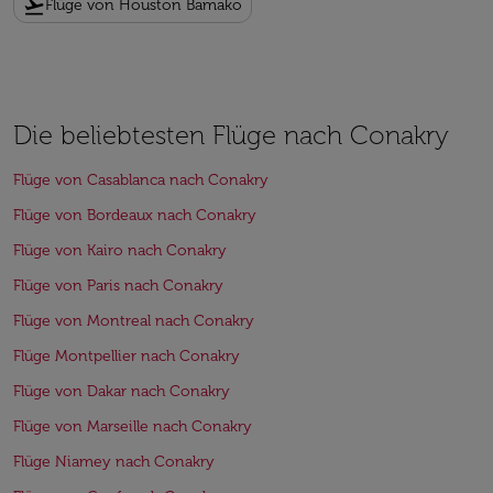
flight_takeoff
Flüge von Houston Bamako
Die beliebtesten Flüge nach Conakry
Flüge von Casablanca nach Conakry
Flüge von Bordeaux nach Conakry
Flüge von Kairo nach Conakry
Flüge von Paris nach Conakry
Flüge von Montreal nach Conakry
Flüge Montpellier nach Conakry
Flüge von Dakar nach Conakry
Flüge von Marseille nach Conakry
Flüge Niamey nach Conakry