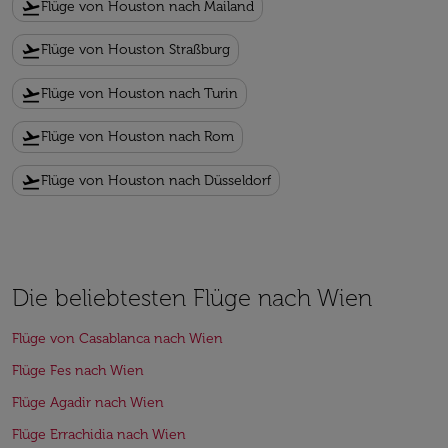
flight_takeoff
Flüge von Houston nach Mailand
flight_takeoff
Flüge von Houston Straßburg
flight_takeoff
Flüge von Houston nach Turin
flight_takeoff
Flüge von Houston nach Rom
flight_takeoff
Flüge von Houston nach Düsseldorf
Die beliebtesten Flüge nach Wien
Flüge von Casablanca nach Wien
Flüge Fes nach Wien
Flüge Agadir nach Wien
Flüge Errachidia nach Wien