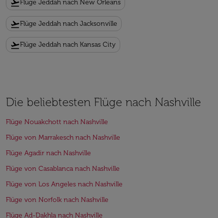
flight_takeoff
Flüge Jeddah nach New Orleans
flight_takeoff
Flüge Jeddah nach Jacksonville
flight_takeoff
Flüge Jeddah nach Kansas City
Die beliebtesten Flüge nach Nashville
Flüge Nouakchott nach Nashville
Flüge von Marrakesch nach Nashville
Flüge Agadir nach Nashville
Flüge von Casablanca nach Nashville
Flüge von Los Angeles nach Nashville
Flüge von Norfolk nach Nashville
Flüge Ad-Dakhla nach Nashville