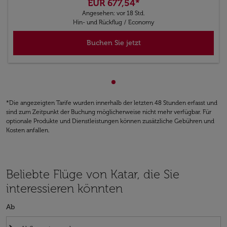
EUR 677,54
*
Angesehen: vor 18 Std.
Hin- und Rückflug
/
Economy
Buchen Sie jetzt
zeigt cmp-pagination-showin
*Die angezeigten Tarife wurden innerhalb der letzten 48 Stunden erfasst und
sind zum Zeitpunkt der Buchung möglicherweise nicht mehr verfügbar. Für
optionale Produkte und Dienstleistungen können zusätzliche Gebühren und
Kosten anfallen.
Beliebte Flüge von Katar, die Sie
interessieren könnten
Ab