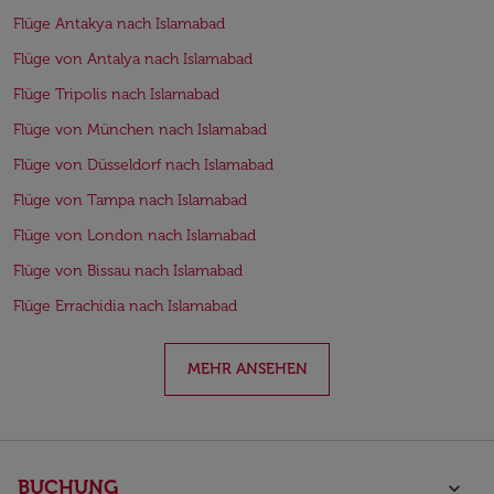
Flüge Antakya nach Islamabad
Flüge von Antalya nach Islamabad
Flüge Tripolis nach Islamabad
Flüge von München nach Islamabad
Flüge von Düsseldorf nach Islamabad
Flüge von Tampa nach Islamabad
Flüge von London nach Islamabad
Flüge von Bissau nach Islamabad
Flüge Errachidia nach Islamabad
MEHR ANSEHEN
BUCHUNG
keyboard_arrow_down