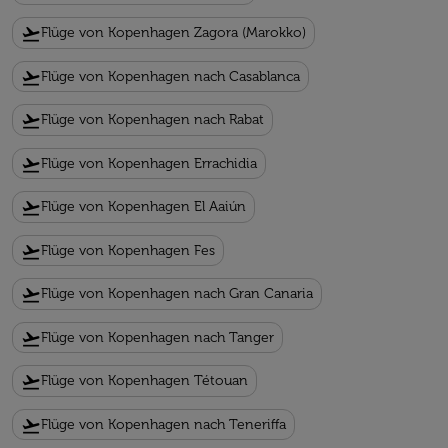
flight_takeoff
Flüge von Kopenhagen Zagora (Marokko)
flight_takeoff
Flüge von Kopenhagen nach Casablanca
flight_takeoff
Flüge von Kopenhagen nach Rabat
flight_takeoff
Flüge von Kopenhagen Errachidia
flight_takeoff
Flüge von Kopenhagen El Aaiún
flight_takeoff
Flüge von Kopenhagen Fes
flight_takeoff
Flüge von Kopenhagen nach Gran Canaria
flight_takeoff
Flüge von Kopenhagen nach Tanger
flight_takeoff
Flüge von Kopenhagen Tétouan
flight_takeoff
Flüge von Kopenhagen nach Teneriffa