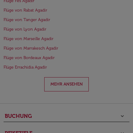
Flüge Fes Agadir
Flüge von Rabat Agadir
Flüge von Tanger Agadir
Flüge von Lyon Agadir
Flüge von Marseille Agadir
Flüge von Marrakesch Agadir
Flüge von Bordeaux Agadir
Flüge Errachidia Agadir
MEHR ANSEHEN
BUCHUNG
keyboard_arrow_down