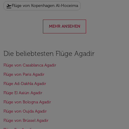
flight_takeoff
Flüge von Kopenhagen Al-Hoceima
MEHR ANSEHEN
Die beliebtesten Flüge Agadir
Flüge von Casablanca Agadir
Flüge von Paris Agadir
Flüge Ad-Dakhla Agadir
Flüge El Aaiún Agadir
Flüge von Bologna Agadir
Flüge von Oujda Agadir
Flüge von Brüssel Agadir