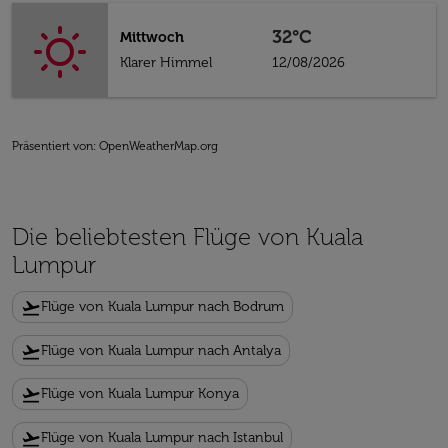
32°C
Mittwoch
Klarer Himmel
12/08/2026
Präsentiert von
: OpenWeatherMap.org
Die beliebtesten Flüge von Kuala
Lumpur
flight_takeoff
Flüge von Kuala Lumpur nach Bodrum
flight_takeoff
Flüge von Kuala Lumpur nach Antalya
flight_takeoff
Flüge von Kuala Lumpur Konya
flight_takeoff
Flüge von Kuala Lumpur nach Istanbul