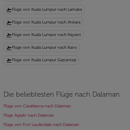
flight_takeoff
Flüge von Kuala Lumpur nach Larnaka
flight_takeoff
Flüge von Kuala Lumpur nach Ankara
flight_takeoff
Flüge von Kuala Lumpur nach Kayseri
flight_takeoff
Flüge von Kuala Lumpur nach Kairo
flight_takeoff
Flüge von Kuala Lumpur Gaziantep
Die beliebtesten Flüge nach Dalaman
Flüge von Casablanca nach Dalaman
Flüge Agadir nach Dalaman
Flüge von Fort Lauderdale nach Dalaman