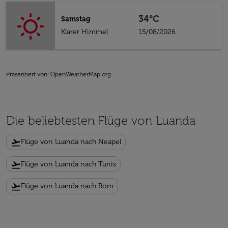
34°C
Samstag
Klarer Himmel
15/08/2026
Präsentiert von
: OpenWeatherMap.org
Die beliebtesten Flüge von Luanda
flight_takeoff
Flüge von Luanda nach Neapel
flight_takeoff
Flüge von Luanda nach Tunis
flight_takeoff
Flüge von Luanda nach Rom