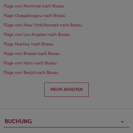
Flüge von Montreal nach Bissau
Flüge Ouagadougou nach Bissau
Flüge von New York/Newark nach Bissau
Flüge von Los Angeles nach Bissau
Flüge Niamey nach Bissau
Flüge von Brüssel nach Bissau
Flüge von Kairo nach Bissau
Flüge von Banjul nach Bissau
MEHR ANSEHEN
BUCHUNG
keyboard_arrow_down