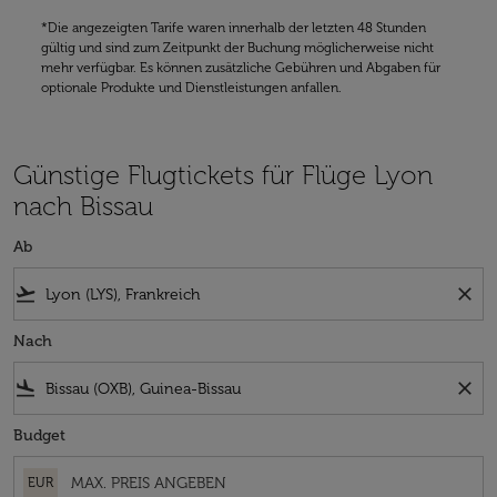
*Die angezeigten Tarife waren innerhalb der letzten 48 Stunden
gültig und sind zum Zeitpunkt der Buchung möglicherweise nicht
mehr verfügbar. Es können zusätzliche Gebühren und Abgaben für
optionale Produkte und Dienstleistungen anfallen.
Günstige Flugtickets für Flüge Lyon
nach Bissau
Ab
flight_takeoff
close
Nach
flight_land
close
Budget
EUR