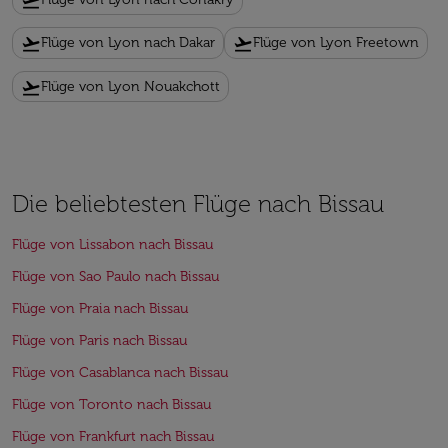
flight_takeoff
flight_takeoff
flight_takeoff
Flüge von Lyon nach Dakar
Flüge von Lyon Freetown
flight_takeoff
Flüge von Lyon Nouakchott
Die beliebtesten Flüge nach Bissau
Flüge von Lissabon nach Bissau
Flüge von Sao Paulo nach Bissau
Flüge von Praia nach Bissau
Flüge von Paris nach Bissau
Flüge von Casablanca nach Bissau
Flüge von Toronto nach Bissau
Flüge von Frankfurt nach Bissau