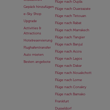
Flüge nach Oujda
Gepäck hinzufügen
Flüge nach Ouarzazate
e-Sky Shop
Flüge nach Tetouan
Upgrade
Flüge nach Rabat
Activities &
Flüge nach Marrakech
Attractions
Flüge nach Tangier
Hotelreservierung
Flüge nach Banjul
Flughafentransfer
Flüge nach Accra
Auto mieten
Flüge nach Lagos
Besten angebote
Flüge nach Dakar
Flüge nach Nouakchott
Flüge nach Lome
Flüge nach Conakry
Flüge nach Bamako
Frankfurt
Dusseldorf