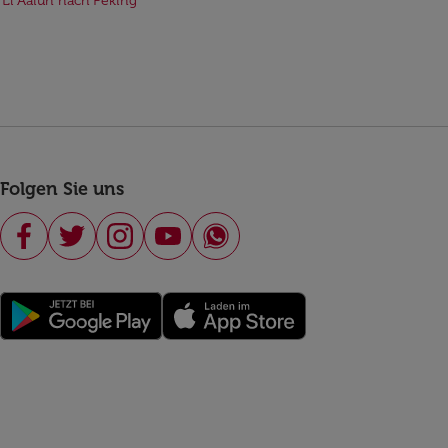
 El Aaiún nach Peking
Folgen Sie uns