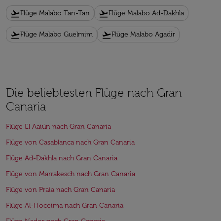
flight_takeoff
flight_takeoff
Flüge Malabo Tan-Tan
Flüge Malabo Ad-Dakhla
flight_takeoff
flight_takeoff
Flüge Malabo Guelmim
Flüge Malabo Agadir
Die beliebtesten Flüge nach Gran
Canaria
Flüge El Aaiún nach Gran Canaria
Flüge von Casablanca nach Gran Canaria
Flüge Ad-Dakhla nach Gran Canaria
Flüge von Marrakesch nach Gran Canaria
Flüge von Praia nach Gran Canaria
Flüge Al-Hoceima nach Gran Canaria