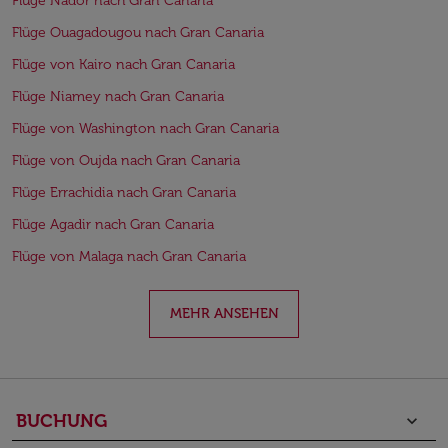
Flüge Nador nach Gran Canaria
Flüge Ouagadougou nach Gran Canaria
Flüge von Kairo nach Gran Canaria
Flüge Niamey nach Gran Canaria
Flüge von Washington nach Gran Canaria
Flüge von Oujda nach Gran Canaria
Flüge Errachidia nach Gran Canaria
Flüge Agadir nach Gran Canaria
Flüge von Malaga nach Gran Canaria
MEHR ANSEHEN
BUCHUNG
keyboard_arrow_down