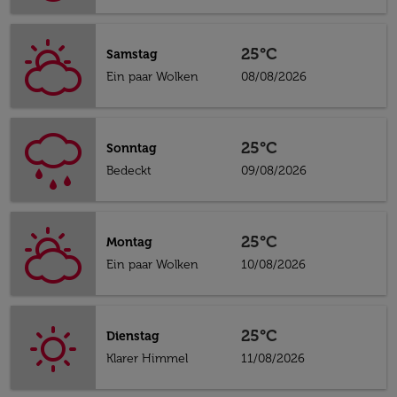
25°C
Samstag
Ein paar Wolken
08/08/2026
25°C
Sonntag
Bedeckt
09/08/2026
25°C
Montag
Ein paar Wolken
10/08/2026
25°C
Dienstag
Klarer Himmel
11/08/2026