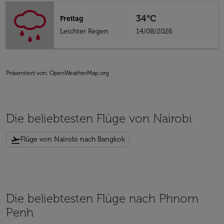
34°C
Freitag
Leichter Regen
14/08/2026
Präsentiert von
: OpenWeatherMap.org
Die beliebtesten Flüge von Nairobi
flight_takeoff
Flüge von Nairobi nach Bangkok
Die beliebtesten Flüge nach Phnom
Penh