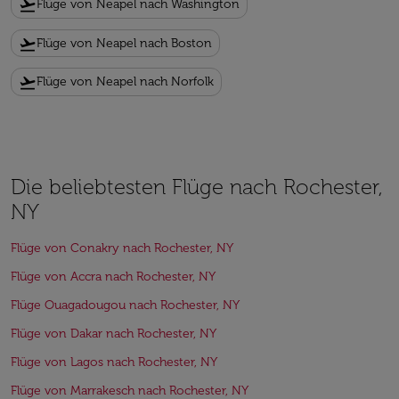
flight_takeoff
Flüge von Neapel nach Washington
flight_takeoff
Flüge von Neapel nach Boston
flight_takeoff
Flüge von Neapel nach Norfolk
Die beliebtesten Flüge nach Rochester,
NY
Flüge von Conakry nach Rochester, NY
Flüge von Accra nach Rochester, NY
Flüge Ouagadougou nach Rochester, NY
Flüge von Dakar nach Rochester, NY
Flüge von Lagos nach Rochester, NY
Flüge von Marrakesch nach Rochester, NY