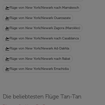
flight_takeoff
Flüge von New York/Newark nach Marrakesch
flight_takeoff
Flüge von New York/Newark Ouarzazate
flight_takeoff
Flüge von New York/Newark Zagora (Marokko)
flight_takeoff
Flüge von New York/Newark nach Casablanca
flight_takeoff
Flüge von New York/Newark Ad-Dakhla
flight_takeoff
Flüge von New York/Newark nach Rabat
flight_takeoff
Flüge von New York/Newark Errachidia
Die beliebtesten Flüge Tan-Tan