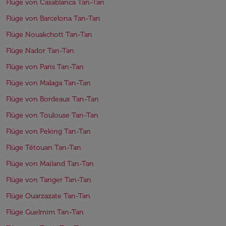
Flüge von Casablanca Tan-Tan
Flüge von Barcelona Tan-Tan
Flüge Nouakchott Tan-Tan
Flüge Nador Tan-Tan
Flüge von Paris Tan-Tan
Flüge von Malaga Tan-Tan
Flüge von Bordeaux Tan-Tan
Flüge von Toulouse Tan-Tan
Flüge von Peking Tan-Tan
Flüge Tétouan Tan-Tan
Flüge von Mailand Tan-Tan
Flüge von Tanger Tan-Tan
Flüge Ouarzazate Tan-Tan
Flüge Guelmim Tan-Tan