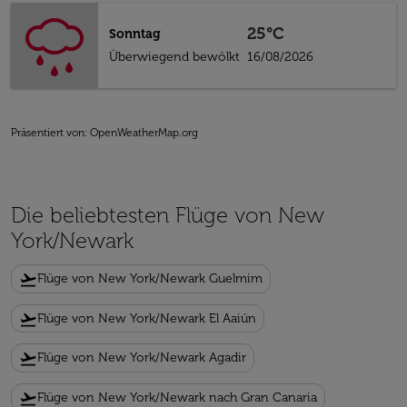
25°C
Sonntag
Überwiegend bewölkt
16/08/2026
Präsentiert von
: OpenWeatherMap.org
Die beliebtesten Flüge von New
York/Newark
flight_takeoff
Flüge von New York/Newark Guelmim
flight_takeoff
Flüge von New York/Newark El Aaiún
flight_takeoff
Flüge von New York/Newark Agadir
flight_takeoff
Flüge von New York/Newark nach Gran Canaria