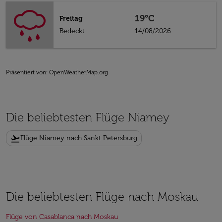
19°C
Freitag
Bedeckt
14/08/2026
Präsentiert von
: OpenWeatherMap.org
Die beliebtesten Flüge Niamey
flight_takeoff
Flüge Niamey nach Sankt Petersburg
Die beliebtesten Flüge nach Moskau
Flüge von Casablanca nach Moskau