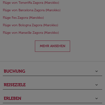
Flüge von Teneriffa Zagora (Marokko)
Flüge von Barcelona Zagora (Marokko)
Flüge Fes Zagora (Marokko)
Flüge von Bologna Zagora (Marokko)
Flüge von Marseille Zagora (Marokko)
MEHR ANSEHEN
BUCHUNG
keyboard_arrow_down
REISEZIELE
keyboard_arrow_down
ERLEBEN
keyboard_arrow_down