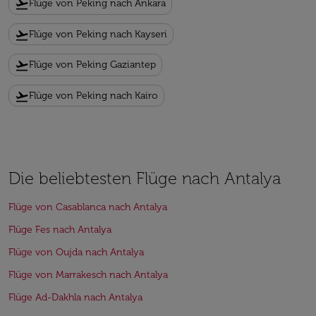
flight_takeoff
Flüge von Peking nach Ankara
flight_takeoff
Flüge von Peking nach Kayseri
flight_takeoff
Flüge von Peking Gaziantep
flight_takeoff
Flüge von Peking nach Kairo
Die beliebtesten Flüge nach Antalya
Flüge von Casablanca nach Antalya
Flüge Fes nach Antalya
Flüge von Oujda nach Antalya
Flüge von Marrakesch nach Antalya
Flüge Ad-Dakhla nach Antalya