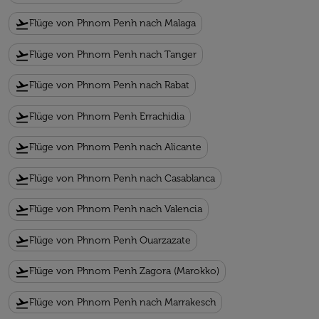
flight_takeoff
Flüge von Phnom Penh nach Malaga
flight_takeoff
Flüge von Phnom Penh nach Tanger
flight_takeoff
Flüge von Phnom Penh nach Rabat
flight_takeoff
Flüge von Phnom Penh Errachidia
flight_takeoff
Flüge von Phnom Penh nach Alicante
flight_takeoff
Flüge von Phnom Penh nach Casablanca
flight_takeoff
Flüge von Phnom Penh nach Valencia
flight_takeoff
Flüge von Phnom Penh Ouarzazate
flight_takeoff
Flüge von Phnom Penh Zagora (Marokko)
flight_takeoff
Flüge von Phnom Penh nach Marrakesch