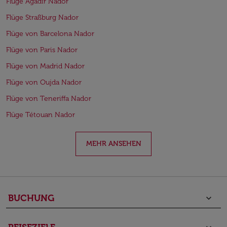
Flüge Agadir Nador
Flüge Straßburg Nador
Flüge von Barcelona Nador
Flüge von Paris Nador
Flüge von Madrid Nador
Flüge von Oujda Nador
Flüge von Teneriffa Nador
Flüge Tétouan Nador
MEHR ANSEHEN
BUCHUNG
keyboard_arrow_down