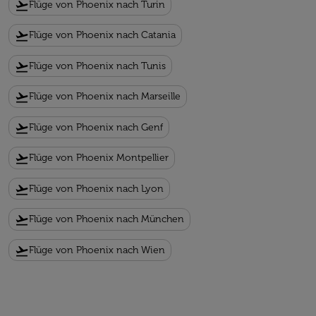
flight_takeoff
Flüge von Phoenix nach Turin
flight_takeoff
Flüge von Phoenix nach Catania
flight_takeoff
Flüge von Phoenix nach Tunis
flight_takeoff
Flüge von Phoenix nach Marseille
flight_takeoff
Flüge von Phoenix nach Genf
flight_takeoff
Flüge von Phoenix Montpellier
flight_takeoff
Flüge von Phoenix nach Lyon
flight_takeoff
Flüge von Phoenix nach München
flight_takeoff
Flüge von Phoenix nach Wien