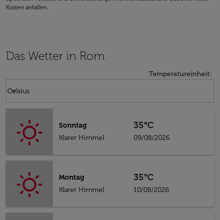
Kosten anfallen.
Das Wetter in Rom
Temperatureinheit
:
Weather unit option Celsius Selected
keyboard_arrow_down
Celsius
35°C
Sonntag
Klarer Himmel
09/08/2026
35°C
Montag
Klarer Himmel
10/08/2026