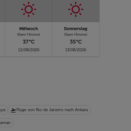
Mittwoch
Donnerstag
Klarer Himmel
Klarer Himmel
37°C
35°C
12/08/2026
13/08/2026
flight_takeoff
nya
Flüge von Rio de Janeiro nach Ankara
alaman