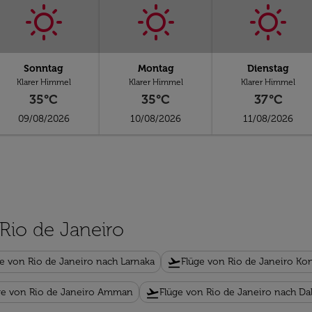
Sonntag
Montag
Dienstag
Klarer Himmel
Klarer Himmel
Klarer Himmel
35°C
35°C
37°C
09/08/2026
10/08/2026
11/08/2026
 Rio de Janeiro
flight_takeoff
e von Rio de Janeiro nach Larnaka
Flüge von Rio de Janeiro Ko
flight_takeoff
ge von Rio de Janeiro Amman
Flüge von Rio de Janeiro nach D