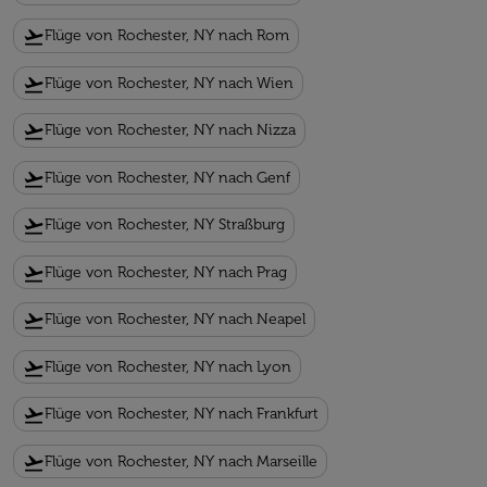
flight_takeoff
Flüge von Rochester, NY nach Rom
flight_takeoff
Flüge von Rochester, NY nach Wien
flight_takeoff
Flüge von Rochester, NY nach Nizza
flight_takeoff
Flüge von Rochester, NY nach Genf
flight_takeoff
Flüge von Rochester, NY Straßburg
flight_takeoff
Flüge von Rochester, NY nach Prag
flight_takeoff
Flüge von Rochester, NY nach Neapel
flight_takeoff
Flüge von Rochester, NY nach Lyon
flight_takeoff
Flüge von Rochester, NY nach Frankfurt
flight_takeoff
Flüge von Rochester, NY nach Marseille