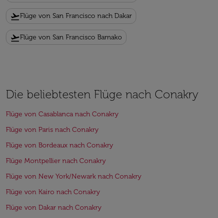
flight_takeoff
Flüge von San Francisco nach Dakar
flight_takeoff
Flüge von San Francisco Bamako
Die beliebtesten Flüge nach Conakry
Flüge von Casablanca nach Conakry
Flüge von Paris nach Conakry
Flüge von Bordeaux nach Conakry
Flüge Montpellier nach Conakry
Flüge von New York/Newark nach Conakry
Flüge von Kairo nach Conakry
Flüge von Dakar nach Conakry