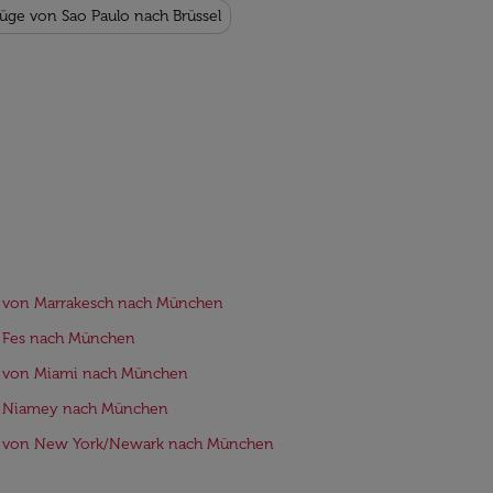
lüge von Sao Paulo nach Brüssel
e von Marrakesch nach München
e Fes nach München
e von Miami nach München
e Niamey nach München
e von New York/Newark nach München