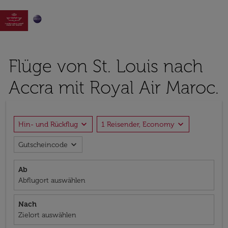

Flüge von St. Louis nach
Accra mit Royal Air Maroc.
expand_more
expand_more
Hin- und Rückflug
1 Reisender, Economy
expand_more
Gutscheincode
Ab
Abflugort auswählen
Nach
Zielort auswählen